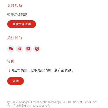
后续活动
暂无后续活动
查看所有活动
关注我们
订阅
订阅公司简报，获取最新消息，新产品资讯。
订阅
© [2022] Shanghai Fraser Static Technology Co., Ltd • 沪ICP备 2022002793
号 • 沪公网安备31011202006477号