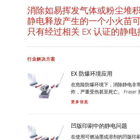
消除如易挥发气体或粉尘堆
静电释放产生的一个小火苗
只有经过相关 EX 认证的静
行业解决方案
EX 防爆环境应用
在危险防爆环境下，消除静电非
炸，严重受伤甚至死亡。 Fras
更多信息
凹版印刷中的静电问题
在使用可燃油墨或溶剂的凹版印