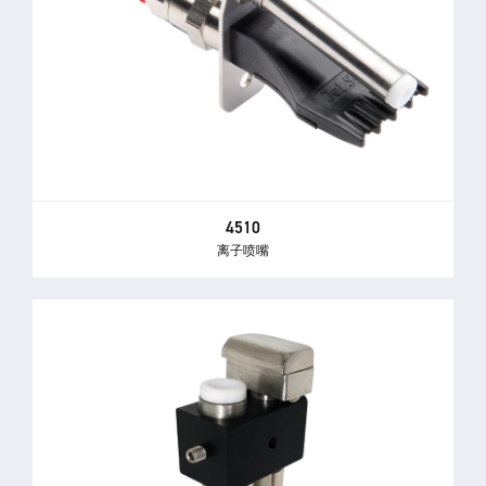
4510
离子喷嘴