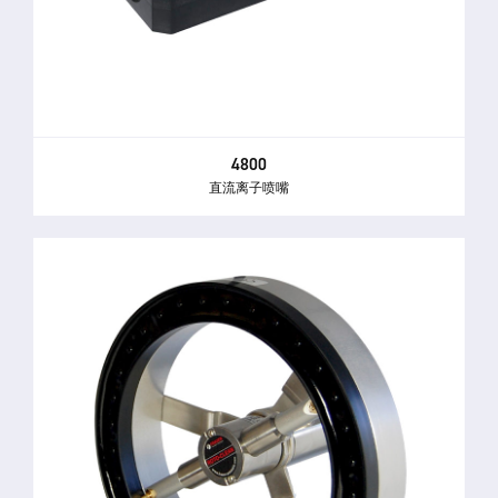
4800
直流离子喷嘴