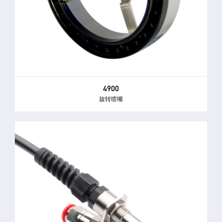
4900
旋转喷嘴