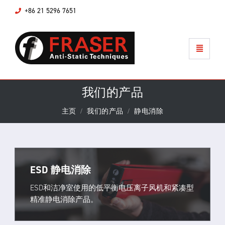
+86 21 5296 7651
我们的产品
主页
我们的产品
静电消除
ESD 静电消除
ESD和洁净室使用的低平衡电压离子风机和紧凑型
精准静电消除产品。