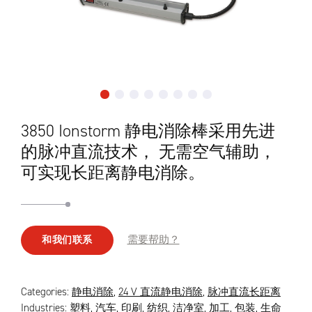
3850 Ionstorm 静电消除棒采用先进
的脉冲直流技术， 无需空气辅助，
可实现长距离静电消除。
需要帮助？
和我们联系
Categories:
静电消除
,
24 V 直流静电消除
,
脉冲直流长距离
Industries:
塑料
,
汽车
,
印刷
,
纺织
,
洁净室
,
加工
,
包装
,
生命